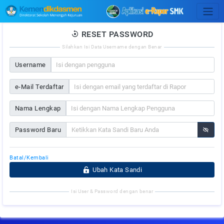
RESET PASSWORD
Silahkan Isi Data Username dengan Benar
Username
e-Mail Terdaftar
Nama Lengkap
Password Baru
Batal/Kembali
Ubah Kata Sandi