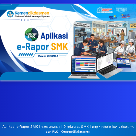
Isi User & Password dengan benar